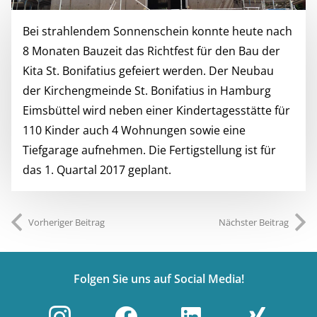
Bei strahlendem Sonnenschein konnte heute nach
8 Monaten Bauzeit das Richtfest für den Bau der
Kita St. Bonifatius gefeiert werden. Der Neubau
der Kirchengmeinde St. Bonifatius in Hamburg
Eimsbüttel wird neben einer Kindertagesstätte für
110 Kinder auch 4 Wohnungen sowie eine
Tiefgarage aufnehmen. Die Fertigstellung ist für
das 1. Quartal 2017 geplant.
Vorheriger Beitrag
Nächster Beitrag
Folgen Sie uns auf Social Media!