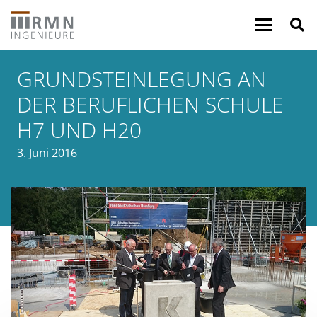
GRUNDSTEINLEGUNG AN
DER BERUFLICHEN SCHULE
H7 UND H20
3. Juni 2016