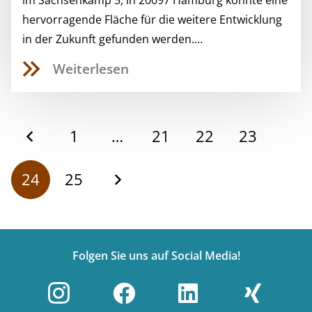
im Sachsenkamp 5, in 20097 Hamburg konnte eine
hervorragende Fläche für die weitere Entwicklung
in der Zukunft gefunden werden.…
Weiterlesen
1
…
21
22
23
24
25
Folgen Sie uns auf Social Media!