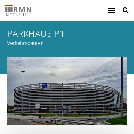
PARKHAUS P1
Verkehrsbauten