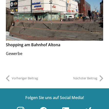
Shopping am Bahnhof Altona
Gewerbe
Vorheriger Beitrag
Nächster Beitrag
Folgen Sie uns auf Social Media!