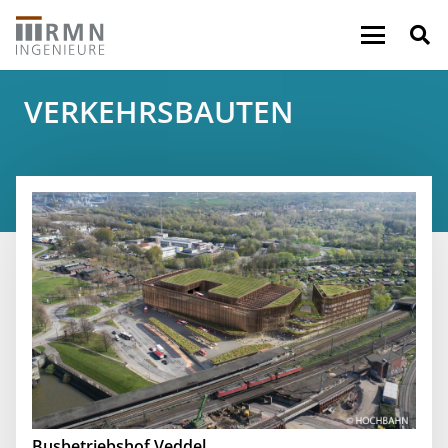
VERKEHRSBAUTEN
Busbetriebshof Veddel