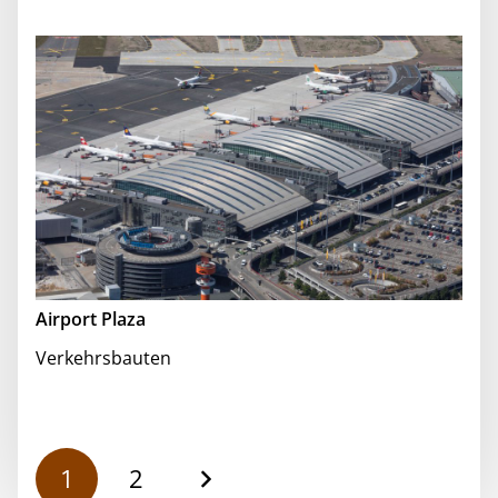
Airport Plaza
Verkehrsbauten
1
2