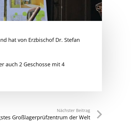
und hat von Erzbischof Dr. Stefan
der auch 2 Geschosse mit 4
Nächster Beitrag
igstes Großlagerprüfzentrum der Welt