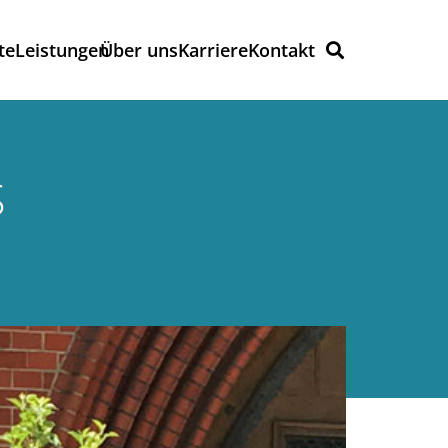
te
Leistungen
Über uns
Karriere
Kontakt
S