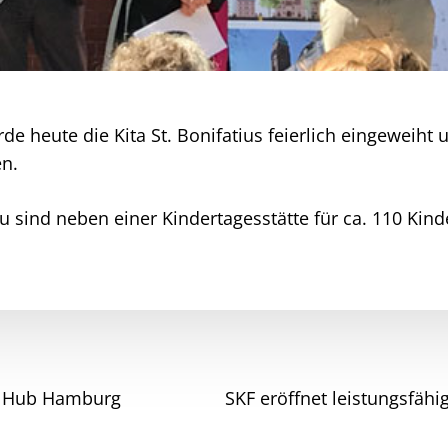
e heute die Kita St. Bonifatius feierlich eingeweiht 
en.
 sind neben einer Kindertagesstätte für ca. 110 Kin
IM Hub Hamburg
SKF eröffnet leistungsfäh