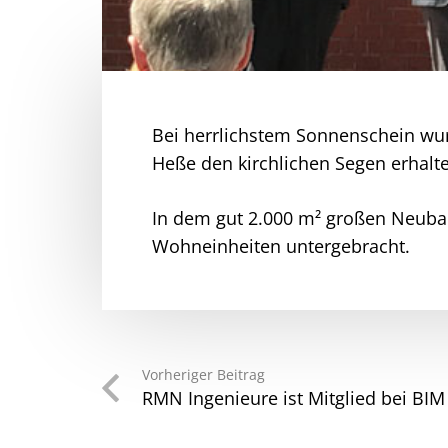
Bei herrlichstem Sonnenschein wurd
Heße den kirchlichen Segen erhalt
In dem gut 2.000 m² großen Neubau
Wohneinheiten untergebracht.
Vorheriger Beitrag
RMN Ingenieure ist Mitglied bei B