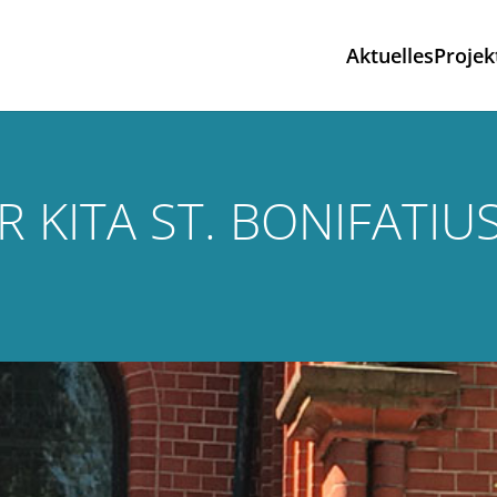
Aktuelles
Projek
 KITA ST. BONIFATIU