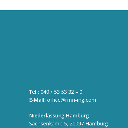
Tel.:
040 / 53 53 32 – 0
E-Mail:
office@rmn-ing.com
Niederlassung Hamburg
Sachsenkamp 5, 20097 Hamburg